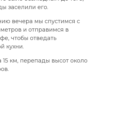
ды заселили его.
нию вечера мы спустимся с
 метров и отправимся в
фе, чтобы отведать
й кухни.
 15 км, перепады высот около
ов.