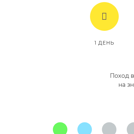
1 ДЕНЬ
Поход в
на з