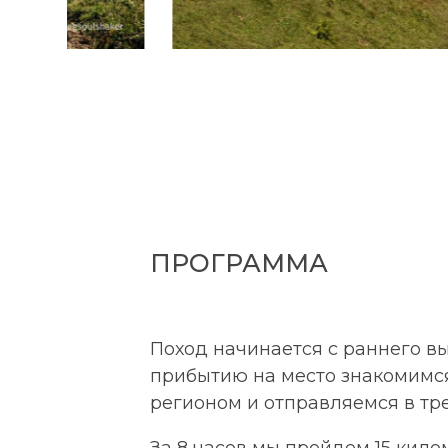
ПРОГРАММА
Поход начинается с раннего вы
прибытию на место знакомимс
регионом и отправляемся в тре
За 8 часов мы пройдем 15 кил