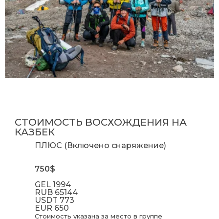
СТОИМОСТЬ ВОСХОЖДЕНИЯ НА
КАЗБЕК
ПЛЮС (Включено снаряжение)
750$
GEL
1994
RUB
65144
USDT
773
EUR
650
Стоимость указана за место в группе