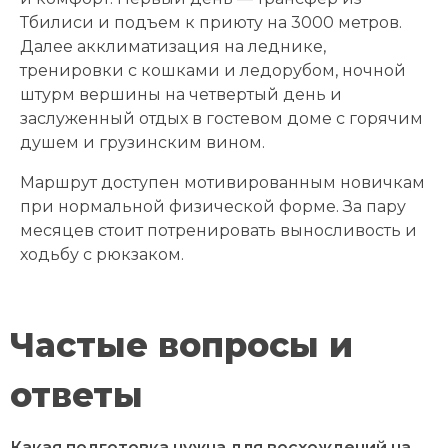
Тбилиси и подъем к приюту на 3000 метров.
Далее акклиматизация на леднике,
тренировки с кошками и ледорубом, ночной
штурм вершины на четвертый день и
заслуженный отдых в гостевом доме с горячим
душем и грузинским вином.
Маршрут доступен мотивированным новичкам
при нормальной физической форме. За пару
месяцев стоит потренировать выносливость и
ходьбу с рюкзаком.
Частые вопросы и
ответы
Какая подготовка нужна для восхождений на