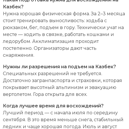
Казбек?
Нужна хорошая физическая форма. За 2–3 месяца
стоит тренировать выносливость: ходьба с
рюкзаком, бег, подъем в гору. Технически учат на
месте — ходить в связке, работать кошками и
ледорубом. Акклиматизация проходит
постепенно. Организаторы дают часть
снаряжения.
Нужны ли разрешения на подъем на Казбек?
Специальных разрешений не требуется.
Достаточно загранпаспорта и страховки, которая
покрывает высотный альпинизм и эвакуацию
вертолетом. Гора открыта для всех.
Когда лучшее время для восхождений?
Лучший период — с начала июля по середину
сентября. В это время меньше снега, стабильный
ледник и чаще хорошая погода. Июль и август