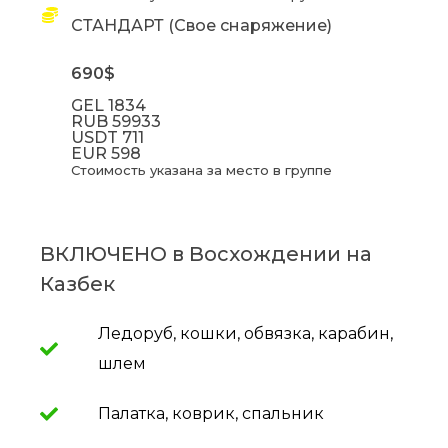
СТАНДАРТ (Свое снаряжение)
690$
GEL
1834
RUB
59933
USDT
711
EUR
598
Стоимость указана за место в группе
ВКЛЮЧЕНО в Восхождении на
Казбек
Ледоруб, кошки, обвязка, карабин,
шлем
Палатка, коврик, спальник