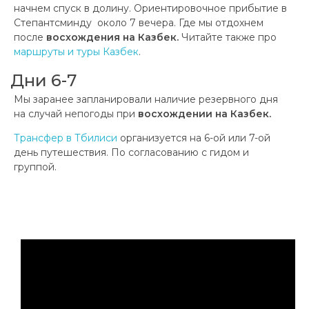
начнем спуск в долину. Ориентировочное прибытие в
Степантсминду около 7 вечера. Где мы отдохнем
после
восхождения на Казбек.
Читайте также про
маршруты и туры Казбек
.
Дни 6-7
Мы заранее запланировали наличие резервного дня
на случай непогоды при
восхождении на Казбек.
Трансфер в Тбилиси
организуется на 6-ой или 7-ой
день путешествия. По согласованию с гидом и
группой.