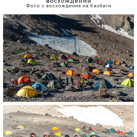
восхождений
Фото с восхождения на Казбеги