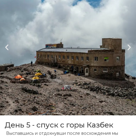
День 5 - спуск с горы Казбек
Выспавшись и отдохнувши после восхождения мы