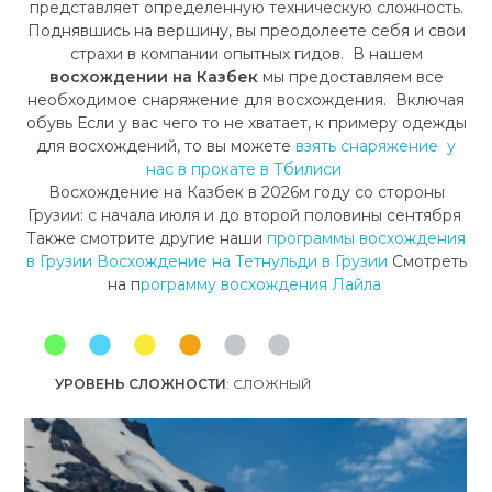
представляет определенную техническую сложность.
Поднявшись на вершину, вы преодолеете себя и свои
страхи в компании опытных гидов. В нашем
восхождении на Казбек
мы предоставляем все
необходимое снаряжение для восхождения. Включая
обувь Если у вас чего то не хватает, к примеру одежды
для восхождений, то вы можете
взять снаряжение у
нас в прокате в Тбилиси
Восхождение на Казбек в 2026м году со стороны
Грузии: с начала июля и до второй половины сентября
Также смотрите другие наши
программы восхождения
в Грузии
Восхождение на Тетнульди в Грузии
Смотреть
на п
рограмму восхождения Лайла
УРОВЕНЬ СЛОЖНОСТИ
: СЛОЖНЫЙ