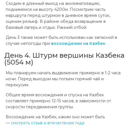
Сходим в длинный выход на акклиматизацию,
поднимемся на высоту 4200м. Посмотрим часть
маршрута перед штурмом в дневное время суток,
оценим рельеф. В районе обеда возвращение в
базовый лагерь и отдых. Ранний отбой.
День 3 также может быть использован как запасной в
случае непогоды при
восхождении на Казбек
День 4. Штурм вершины Казбека
(5054 м)
Мы планируем начать выдвижение примерно в 1-2 часа
ночи. Перед выходом мы попьем горячий чай и
перекусим.
Общее время восхождения и спуска на Казбек
составляет примерно 12-15 часов, в зависимости от
скорости передвижения группы.
Восхождение на Казбек, каким оно может быть
—
смотреть отзыв и впечатления гида