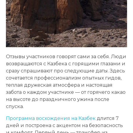
Отзывы участников говорят сами за себя. Люди
возвращаются с Казбека с горящими глазами и
сразу спрашивают про следующие даты. Здесь
сочетается профессионализм опытных гидов,
теплая дружеская атмосфера и настоящая
забота о каждом участнике — от горячего какао
на высоте до праздничного ужина после
спуска.
Программа восхождения на Казбек
длится 7
дней и построена с акцентом на безопасность
и комфорт. Первый день — трансфер из