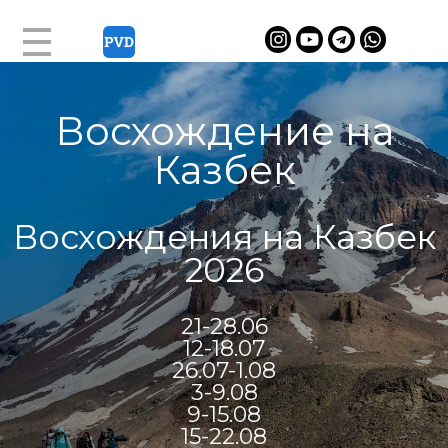
Восхождение на
Казбек
Восхождения на Казбек
2026
21-28.06
12-18.07
26.07-1.08
3-9.08
9-15.08
15-22.08