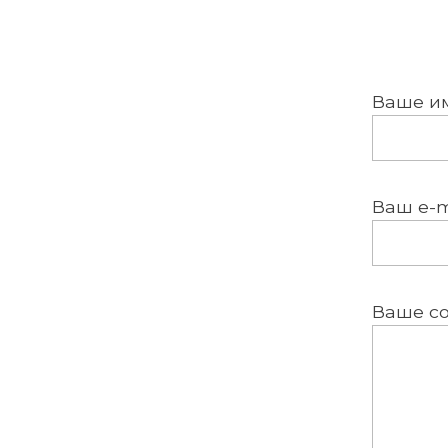
Ваше и
Ваш e-m
Ваше с