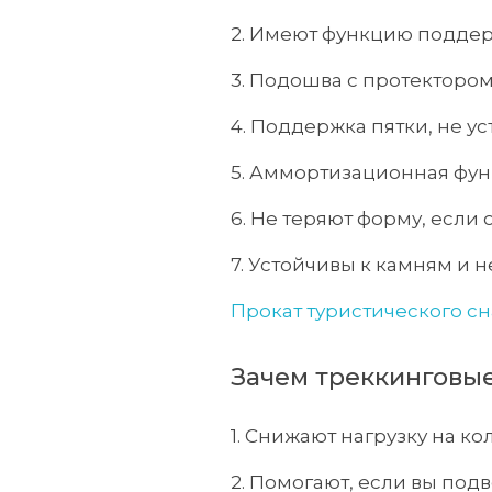
2. Имеют функцию поддер
3. Подошва с протектором
4. Поддержка пятки, не ус
5. Аммортизационная фу
6. Не теряют форму, если
7. Устойчивы к камням и н
Прокат туристического с
Зачем треккинговы
1. Снижают нагрузку на ко
2. Помогают, если вы под