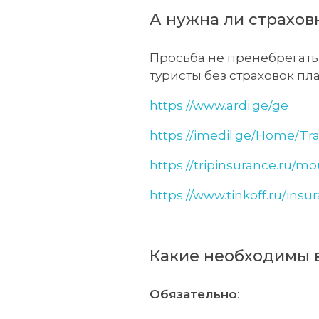
А нужна ли страхов
Просьба не пренебрегать 
туристы без страховок пл
https://www.ardi.ge/ge
https://imedil.ge/Home/Tra
https://tripinsurance.ru/m
https://www.tinkoff.ru/insu
Какие необходимы 
Обязательно
: