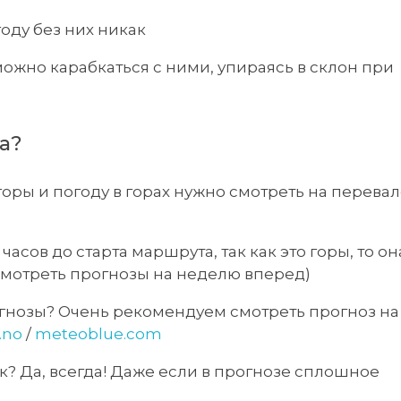
году без них никак
можно карабкаться с ними, упираясь в склон при
а?
 горы и погоду в горах нужно смотреть на перева
 часов до старта маршрута, так как это горы, то он
 смотреть прогнозы на неделю вперед)
огнозы? Очень рекомендуем смотреть прогноз на
.no
/
meteoblue.com
ик? Да, всегда! Даже если в прогнозе сплошное