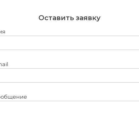
Оставить заявку
мя
ail
ообщение