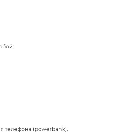
обой:
я телефона (powerbank).