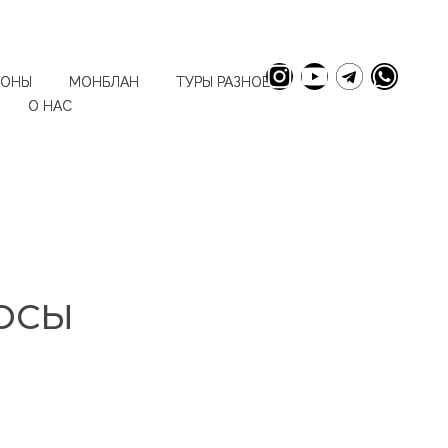
ИОНЫ
МОНБЛАН
ТУРЫ РАЗНОЕ
О НАС
ОСЫ