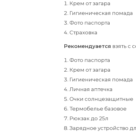
Крем от загара
Гигиеническая помада
Фото паспорта
Страховка
Рекомендуается
взять с с
Фото паспорта
Крем от загара
Гигиеническая помада
Личная аптечка
Очки солнцезащитные
Термобелье базовое
Рюкзак до 25л
Зарядное устройство дл