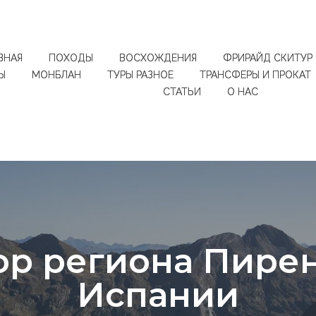
ВНАЯ
ПОХОДЫ
ВОСХОЖДЕНИЯ
ФРИРАЙД СКИТУР
Ы
МОНБЛАН
ТУРЫ РАЗНОЕ
ТРАНСФЕРЫ И ПРОКАТ
СТАТЬИ
О НАС
ор региона Пирен
Испании