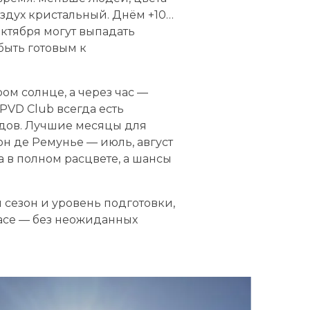
оздух кристальный. Днём +10…
октября могут выпадать
быть готовым к
ом солнце, а через час —
 PVD Club всегда есть
идов. Лучшие месяцы для
он де Ремунье — июль, август
а в полном расцвете, а шансы
 сезон и уровень подготовки,
асе — без неожиданных