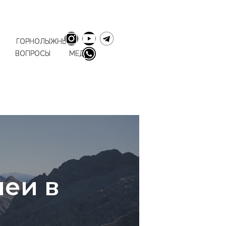
ГОРНОЛЫЖНЫЕ
ВОПРОСЫ
МЕДИА
еи в