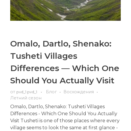
Omalo, Dartlo, Shenako:
Tusheti Villages
Differences — Which One
Should You Actually Visit
от
Блог
Восхождения
pvd_1 pvd_1
Летний сезон
Omalo, Dartlo, Shenako: Tusheti Villages
Differences - Which One Should You Actually
Visit Tusheti is one of those places where every
village seems to look the same at first glance -