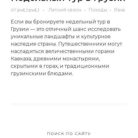
от
Летний сезон
Походы
Рача
pvd_1 pvd_1
Если вы бронируете недельный тур в
Грузии — это отличный шанс исследовать
уникальные ландшафты и культурное
наследие страны. Путешественники могут
насладиться величественными горами
Кавказа, древними монастырями,
скрытыми в горах, и традиционными
грузинскими блюдами.
ПОИСК ПО САЙТУ