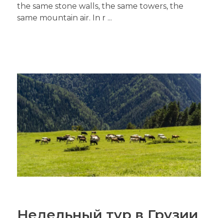
the same stone walls, the same towers, the
same mountain air. In r ...
Недельный тур в Грузии