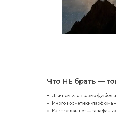
Что НЕ брать — т
Джинсы, хлопковые футболки
Много косметики/парфюма —
Книги/планшет — телефон хв