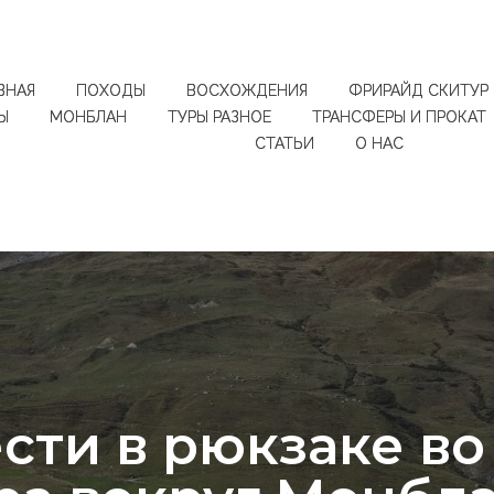
ВНАЯ
ПОХОДЫ
ВОСХОЖДЕНИЯ
ФРИРАЙД СКИТУР
Ы
МОНБЛАН
ТУРЫ РАЗНОЕ
ТРАНСФЕРЫ И ПРОКАТ
СТАТЬИ
О НАС
ести в рюкзаке во