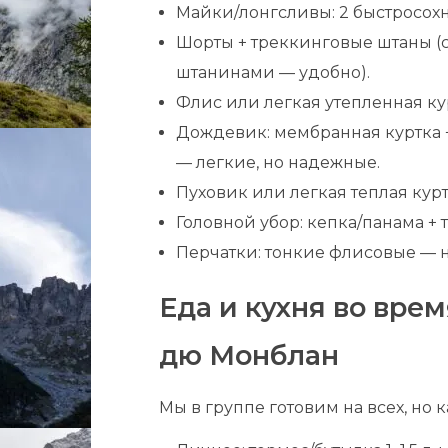
Майки/лонгсливы: 2 быстросохнущ
Шорты + треккинговые штаны (
штанинами — удобно).
Флис или легкая утепленная кур
Дождевик: мембранная куртка +
— легкие, но надежные.
Пуховик или легкая теплая куртк
Головной убор: кепка/панама + 
Перчатки: тонкие флисовые — н
Еда и кухня во вре
дю Монблан
Мы в группе готовим на всех, но 