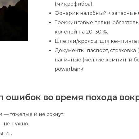
(микрофибра).
Фонарик налобный + запасные 
Треккинговые палки: обязатель
коленей на 20–30 %.
Шлепки/кроксы: для кемпинга 
Документы: паспорт, страховка 
наличные (мелкие кемпинги бер
powerbank.
оп ошибок во время похода вок
 — тяжелые и не сохнут.
 не нужно.
атит.