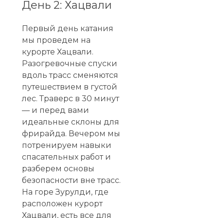
День 2: Хацвали
Первый день катания
мы проведем на
курорте Хацвали.
Разогревочные спуски
вдоль трасс сменяются
путешествием в густой
лес. Траверс в 30 минут
— и перед вами
идеальные склоны для
фрирайда. Вечером мы
потренируем навыки
спасательных работ и
разберем основы
безопасности вне трасс.
На горе Зурулди, где
расположен курорт
Хацвали, есть все для