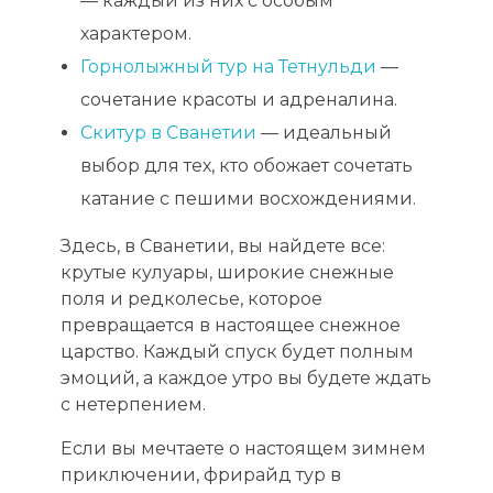
— каждый из них с особым
характером.
Горнолыжный тур на Тетнульди
—
сочетание красоты и адреналина.
Скитур в Сванетии
— идеальный
выбор для тех, кто обожает сочетать
катание с пешими восхождениями.
Здесь, в Сванетии, вы найдете все:
крутые кулуары, широкие снежные
поля и редколесье, которое
превращается в настоящее снежное
царство. Каждый спуск будет полным
эмоций, а каждое утро вы будете ждать
с нетерпением.
Если вы мечтаете о настоящем зимнем
приключении, фрирайд тур в