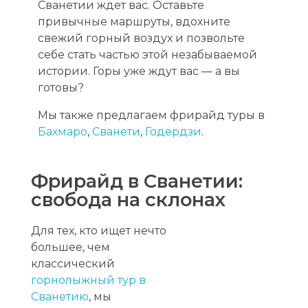
Сванетии ждет вас. Оставьте
привычные маршруты, вдохните
свежий горный воздух и позвольте
себе стать частью этой незабываемой
истории. Горы уже ждут вас — а вы
готовы?
Мы также предлагаем фрирайд туры в
Бахмаро
,
Сванети
,
Годердзи
.
Фрирайд в Сванетии:
свобода на склонах
Для тех, кто ищет нечто
большее, чем
классический
горнолыжный тур в
Сванетию
, мы