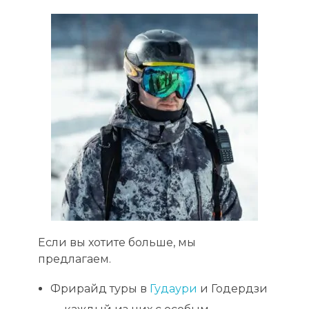
Если вы хотите больше, мы
предлагаем.
Фрирайд туры в
Гудаури
и Годердзи