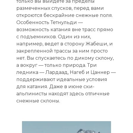
только вы выйдете за пределы
размеченных спусков, перед вами
откроются бескрайние снежные поля.
Особенность Тетнульди —
возможность катания вне трасс прямо
с подъемников. Один из них,
например, ведет в сторону Жабеши, и
закрепленной трассы за ним просто
нет. Вы спускаетесь по дикому склону,
а вокруг — только природа. Три
ледника — Лардаад, Нагеб и Цаннер —
поддерживают идеальные условия
для катания. Даже в июне ски-
альпинисты находят здесь отличные
снежные склоны.