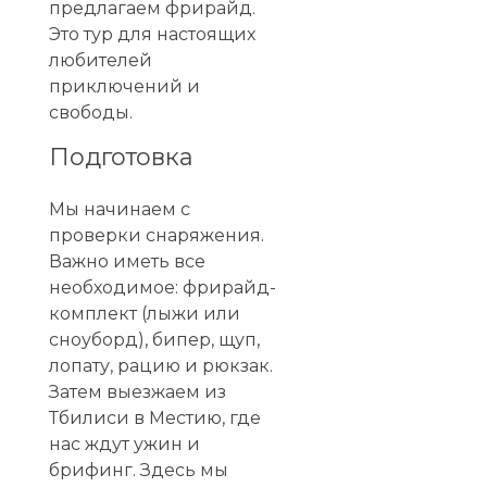
предлагаем фрирайд.
Это тур для настоящих
любителей
приключений и
свободы.
Подготовка
Мы начинаем с
проверки снаряжения.
Важно иметь все
необходимое: фрирайд-
комплект (лыжи или
сноуборд), бипер, щуп,
лопату, рацию и рюкзак.
Затем выезжаем из
Тбилиси в Местию, где
нас ждут ужин и
брифинг. Здесь мы