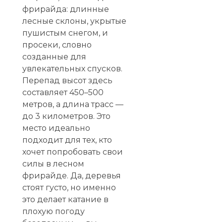
фрирайда: длинные
лесные склоны, укрытые
пушистым снегом, и
просеки, словно
созданные для
увлекательных спусков.
Перепад высот здесь
составляет 450–500
метров, а длина трасс —
до 3 километров. Это
место идеально
подходит для тех, кто
хочет попробовать свои
силы в лесном
фрирайде. Да, деревья
стоят густо, но именно
это делает катание в
плохую погоду