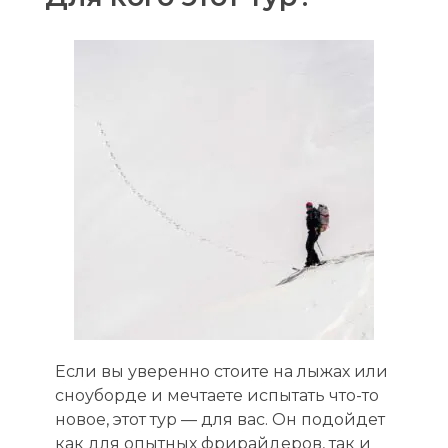
Если вы уверенно стоите на лыжах или
сноуборде и мечтаете испытать что-то
новое, этот тур — для вас. Он подойдет
как для опытных фрирайдеров, так и