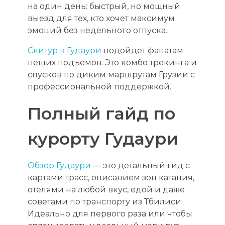
на один день: быстрый, но мощный
выезд для тех, кто хочет максимум
эмоций без недельного отпуска.
Скитур в Гудаури
подойдет фанатам
пеших подъемов. Это комбо трекинга и
спусков по диким маршрутам Грузии с
профессиональной поддержкой.
Полный гайд по
курорту Гудаури
Обзор Гудаури
— это детальный гид с
картами трасс, описанием зон катания,
отелями на любой вкус, едой и даже
советами по транспорту из Тбилиси.
Идеально для первого раза или чтобы