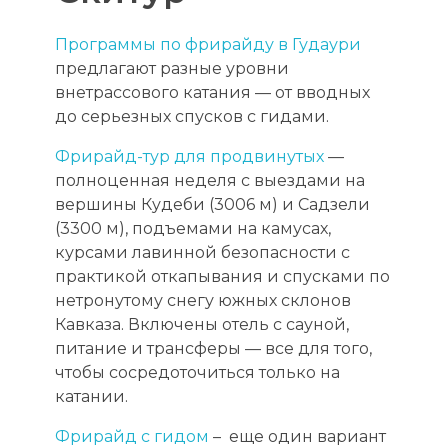
Программы по фрирайду в Гудаури
предлагают разные уровни
внетрассового катания — от вводных
до серьезных спусков с гидами.
Фрирайд-тур для продвинутых
—
полноценная неделя с выездами на
вершины Кудеби (3006 м) и Садзели
(3300 м), подъемами на камусах,
курсами лавинной безопасности с
практикой откапывания и спусками по
нетронутому снегу южных склонов
Кавказа. Включены отель с сауной,
питание и трансферы — все для того,
чтобы сосредоточиться только на
катании.
Фрирайд с гидом
– еще один вариант