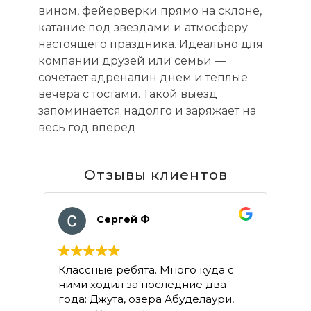
вином, фейерверки прямо на склоне,
катание под звездами и атмосферу
настоящего праздника. Идеально для
компании друзей или семьи —
сочетает адреналин днем и теплые
вечера с тостами. Такой выезд
запоминается надолго и заряжает на
весь год вперед.
Отзывы клиентов
Сергей Ф
Классные ребята. Много куда с
Хо
ними ходил за последние два
ар
года: Джута, озера Абуделаури,
об