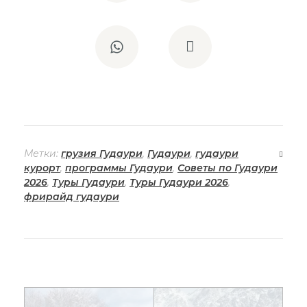
Метки:
грузия Гудаури
,
Гудаури
,
гудаури
курорт
,
программы Гудаури
,
Советы по Гудаури
2026
,
Туры Гудаури
,
Туры Гудаури 2026
,
фрирайд гудаури