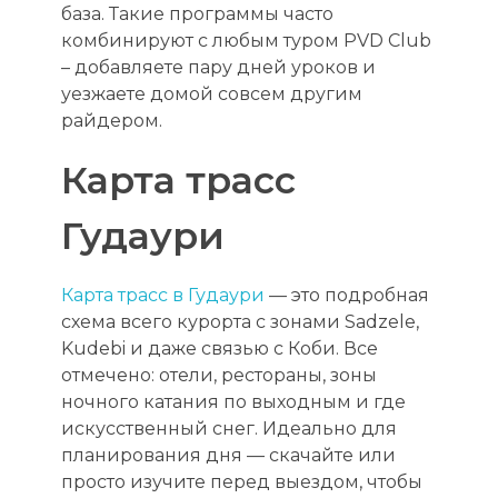
база. Такие программы часто
комбинируют с любым туром PVD Club
– добавляете пару дней уроков и
уезжаете домой совсем другим
райдером.
Карта трасс
Гудаури
Карта трасс в Гудаури
— это подробная
схема всего курорта с зонами Sadzele,
Kudebi и даже связью с Коби. Все
отмечено: отели, рестораны, зоны
ночного катания по выходным и где
искусственный снег. Идеально для
планирования дня — скачайте или
просто изучите перед выездом, чтобы