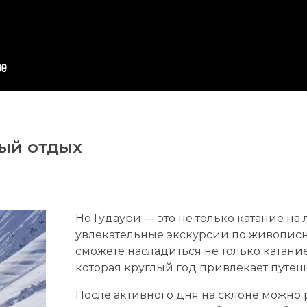
ный отдых
Но Гудаури — это не только катание на
увлекательные экскурсии по живописн
сможете насладиться не только катани
которая круглый год привлекает путеш
После активного дня на склоне можно р