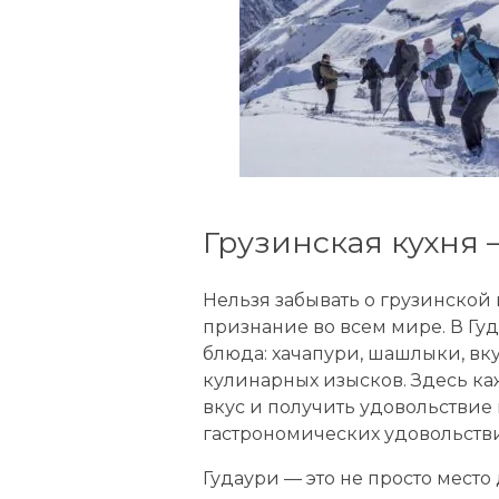
Грузинская кухня
Нельзя забывать о грузинской 
признание во всем мире. В Гу
блюда: хачапури, шашлыки, вк
кулинарных изысков. Здесь ка
вкус и получить удовольствие н
гастрономических удовольств
Гудаури — это не просто место 