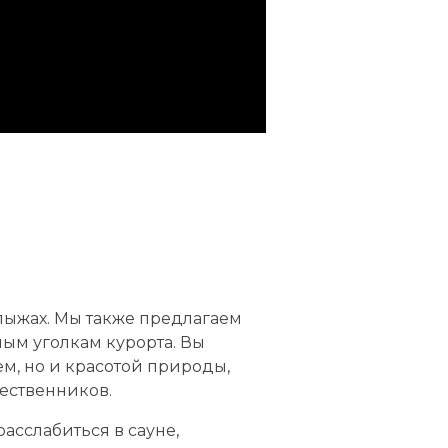
 лыжах. Мы также предлагаем
ым уголкам курорта. Вы
ем, но и красотой природы,
ественников.
асслабиться в сауне,