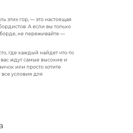
 этих гор, — это настоящая
ордистов. А если вы только
уборде, не переживайте —
сто, где каждый найдет что-то
 вас ждут самые высокие и
вичок или просто хотите
т все условия для
а