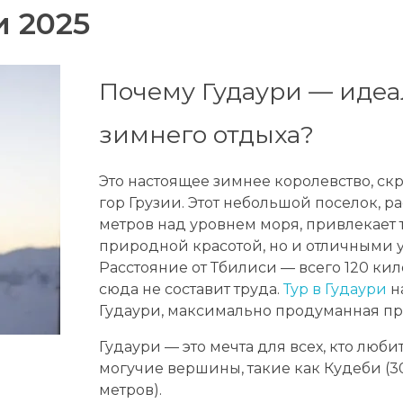
и 2025
Почему Гудаури — идеа
зимнего отдыха?
Это настоящее зимнее королевство, ск
гор Грузии. Этот небольшой поселок, 
метров над уровнем моря, привлекает 
природной красотой, но и отличными 
Расстояние от Тбилиси — всего 120 кил
сюда не составит труда.
Тур в Гудаури
н
Гудаури, максимально продуманная п
Гудаури — это мечта для всех, кто люби
могучие вершины, такие как Кудеби (3
метров).