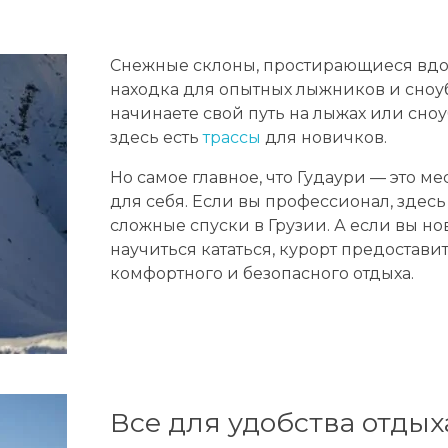
Снежные склоны, простирающиеся вдоль
находка для опытных лыжников и сноуб
начинаете свой путь на лыжах или сно
здесь есть
трассы
для новичков.
Но самое главное, что Гудаури — это ме
для себя. Если вы профессионал, здесь
сложные спуски в Грузии. А если вы но
научиться кататься, курорт предостави
комфортного и безопасного отдыха.
Все для удобства отдых