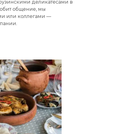
грузинскими деликатесами в
 любит общение, мы
ми или коллегами —
мпании.