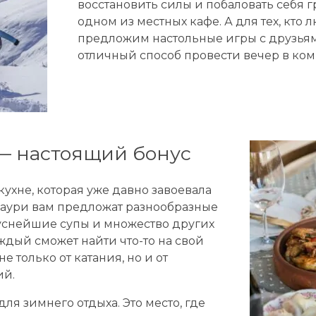
восстановить силы и побаловать себя 
одном из местных кафе. А для тех, кто
предложим настольные игры с друзья
отличный способ провести вечер в ко
 — настоящий бонус
кухне, которая уже давно завоевала
даури вам предложат разнообразные
уснейшие супы и множество других
ждый сможет найти что-то на свой
е только от катания, но и от
ий.
для зимнего отдыха. Это место, где