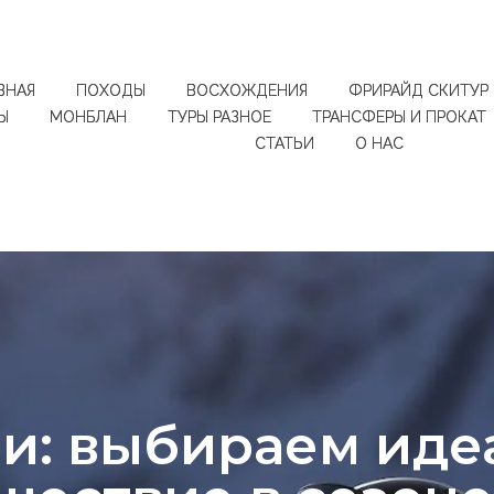
ВНАЯ
ПОХОДЫ
ВОСХОЖДЕНИЯ
ФРИРАЙД СКИТУР
Ы
МОНБЛАН
ТУРЫ РАЗНОЕ
ТРАНСФЕРЫ И ПРОКАТ
СТАТЬИ
О НАС
ри: выбираем иде