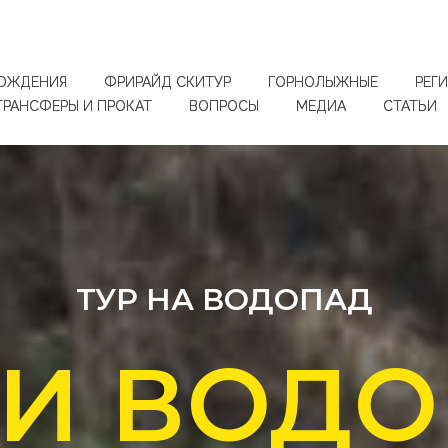
ОЖДЕНИЯ
ФРИРАЙД СКИТУР
ГОРНОЛЫЖНЫЕ
РЕГ
ТРАНСФЕРЫ И ПРОКАТ
ВОПРОСЫ
МЕДИА
СТАТЬИ
ТУР НА ВОДОПАД
И ВОД