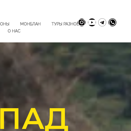
ИОНЫ
МОНБЛАН
ТУРЫ РАЗНОЕ
О НАС
ОПАД