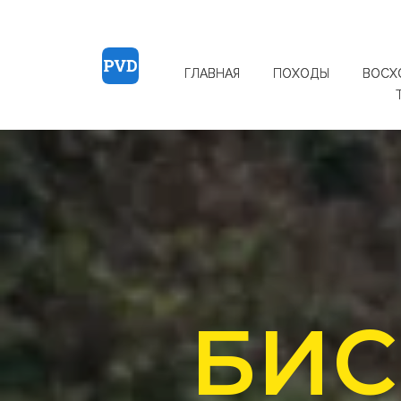
ГЛАВНАЯ
ПОХОДЫ
ВОСХ
БИС