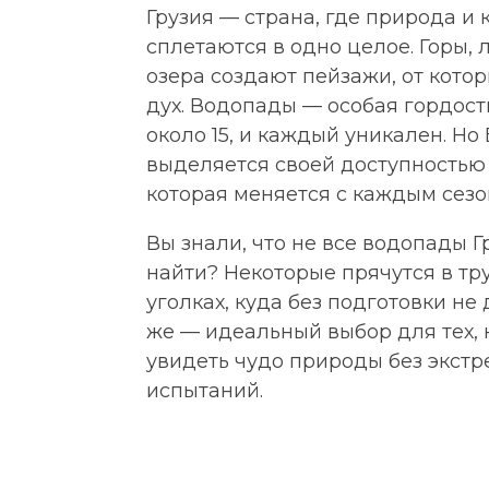
Грузия — страна, где природа и 
сплетаются в одно целое. Горы, л
озера создают пейзажи, от кото
дух. Водопады — особая гордост
около 15, и каждый уникален. Но
выделяется своей доступностью 
которая меняется с каждым сезо
Вы знали, что не все водопады Г
найти? Некоторые прячутся в т
уголках, куда без подготовки не
же — идеальный выбор для тех, 
увидеть чудо природы без экст
испытаний.