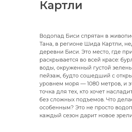
Картли
Водопад Биси спрятан в живоп
Тана, в регионе Шида Картли, не
деревни Биси. Это место, где пр
раскрывается во всей красе: бу
воды, окруженный густой зелень
пейзаж, будто сошедший с откры
уровнем моря — 1080 метров, и 
точка для тех, кто хочет наслади
без сложных подъемов. Что дела
особенным? Это не просто водопа
каждый сезон дарит новое зрел