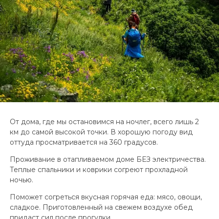
От дома, где мы остановимся на ночлег, всего лишь 2
км до самой высокой точки. В хорошую погоду вид
оттуда просматривается на 360 градусов.
Проживание в отапливаемом доме БЕЗ электричества.
Теплые спальники и коврики согреют прохладной
ночью.
Поможет согреться вкусная горячая еда: мясо, овощи,
сладкое. Приготовленный на свежем воздухе обед
придаст сил после прогулки.