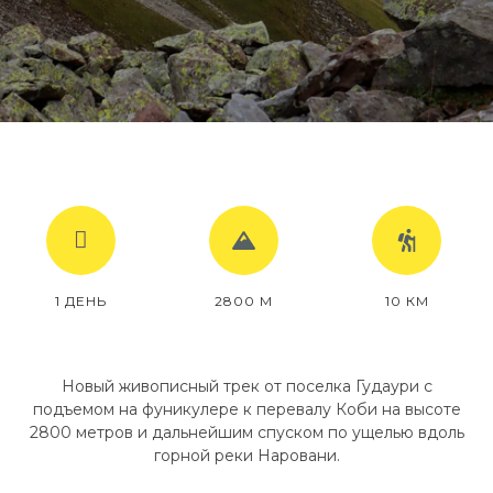
1 ДЕНЬ
2800 М
10 КМ
Новый живописный трек от поселка Гудаури с
подъемом на фуникулере к перевалу Коби на высоте
2800 метров и дальнейшим спуском по ущелью вдоль
горной реки Наровани.