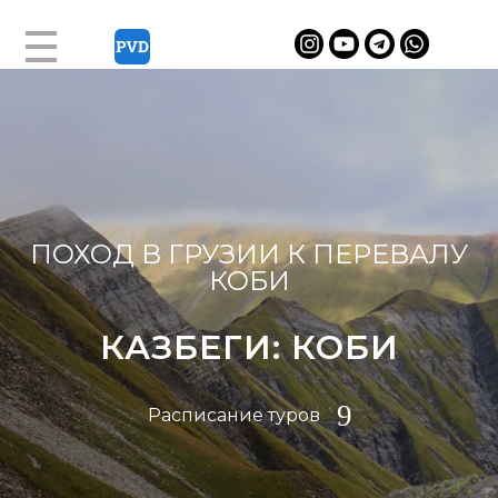
ПОХОД В ГРУЗИИ К ПЕРЕВАЛУ
КОБИ
КАЗБЕГИ: КОБИ
Расписание туров