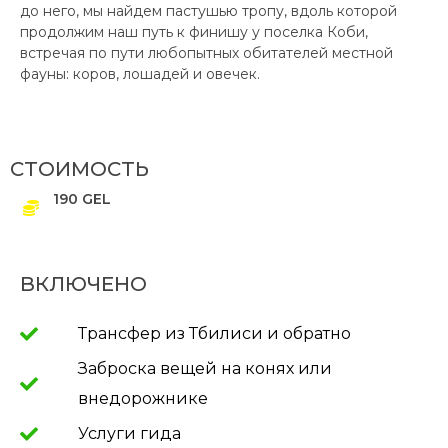
до него, мы найдем пастушью тропу, вдоль которой
продолжим наш путь к финишу у поселка Коби,
встречая по пути любопытных обитателей местной
фауны: коров, лошадей и овечек.
СТОИМОСТЬ
190 GEL
ВКЛЮЧЕНО
Трансфер из Тбилиси и обратно
Заброска вещей на конях или
внедорожнике
Услуги гида