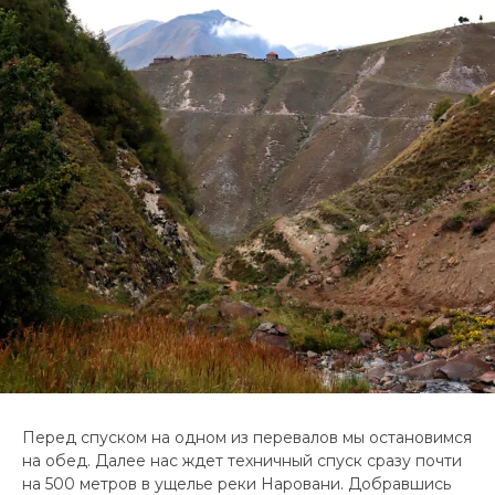
Перед спуском на одном из перевалов мы остановимся
на обед. Далее нас ждет техничный спуск сразу почти
на 500 метров в ущелье реки Наровани. Добравшись