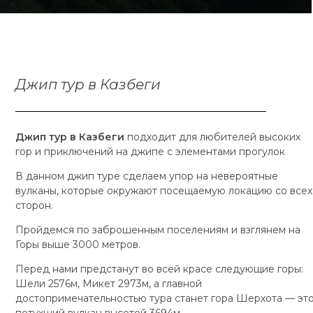
Джип тур в Казбеги
Джип тур в Казбеги
подходит для любителей высоких
гор и приключений на джипе с элементами прогулок
В данном джип туре сделаем упор на невероятные
вулканы, которые окружают посещаемую локацию со всех
сторон.
Пройдемся по заброшенным поселениям и взглянем на
Горы выше 3000 метров.
Перед нами предстанут во всей красе следующие горы:
Шели 2576м, Микет 2973м, а главной
достопримечательностью тура станет гора Шерхота — эт
потухший вулкан высотой 3694м