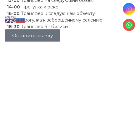
13-00
Трансфер на следующий объект
14-00
Прогулка к реке
16-00
Трансфер к следующем объекту
16-30
Прогулка к заброшенному селению
18-30
Трансфер в Тбилиси
Оставить заявку
ВКЛЮЧЕНО В КАЗБЕГИ ДЖИП ТУРЕ
Трансфер Тбилиси-Казбеги-Тбилиси
Пешие маршруты
Горячий перекус
Сопровождение Гида
Трансфер на внедорожнике