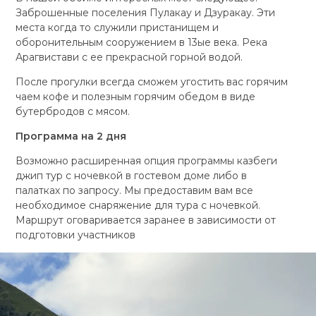
Заброшенные поселения Пулакау и Дзуракау. Эти
места когда то служили пристанищем и
оборонительным сооружением в 13ые века. Река
Арагвистави
с ее прекрасной горной водой.
После прогулки всегда сможем угостить вас горячим
чаем кофе и полезным горячим обедом в виде
бутербродов с мясом.
Программа на 2 дня
Возможно расширенная опция программы казбеги
джип тур с ночевкой в гостевом доме либо в
палатках по запросу. Мы предоставим вам все
необходимое снаряжение для тура с ночевкой.
Маршрут оговаривается заранее в зависимости от
подготовки участников