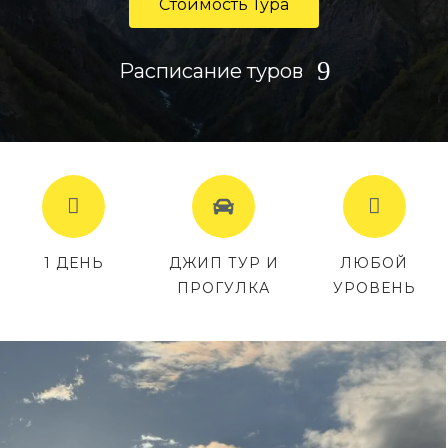
Стоимость Тура
Расписание туров
1 ДЕНЬ
ДЖИП ТУР И
ЛЮБОЙ
ПРОГУЛКА
УРОВЕНЬ