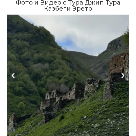
Фото и Видео с Тура Джип Тура
Казбеги Эрето