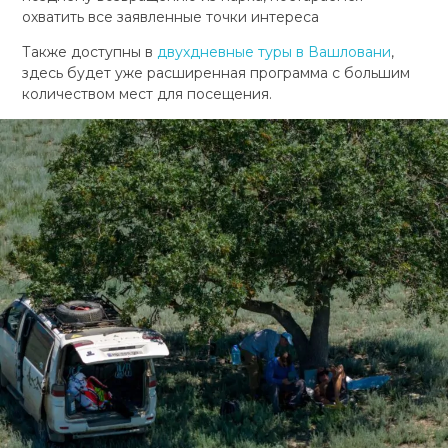
охватить все заявленные точки интереса
Также доступны в
двухдневные туры в Вашловани
,
здесь будет уже расширенная программа с большим
количеством мест для посещения.