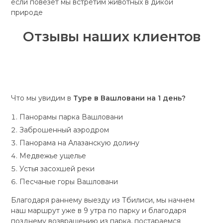
если повезет мы встретим животных в дикой
природе
Отзывы наших клиентов
Что мы увидим в
Туре в Вашловани на 1 день?
Панорамы парка Вашловани
Заброшенный аэродром
Панорама на Алазанскую долину
Медвежье ущелье
Устья засохшей реки
Песчаные горы Вашловани
Благодаря раннему выезду из Тбилиси, мы начнем
наш маршрут уже в 9 утра по парку и благодаря
позднему возвращению из парка, постараемся