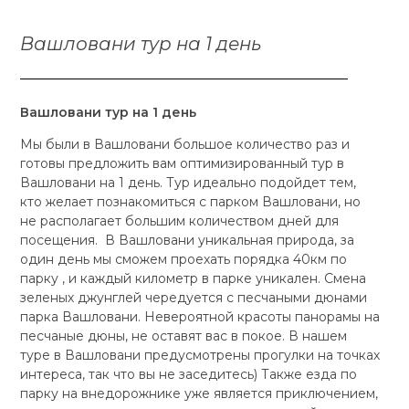
Вашловани тур на 1 день
Вашловани тур на 1 день
Мы были в Вашловани большое количество раз и
готовы предложить вам оптимизированный тур в
Вашловани на 1 день. Тур идеально подойдет тем,
кто желает познакомиться с парком Вашловани, но
не располагает большим количеством дней для
посещения. В Вашловани уникальная природа, за
один день мы сможем проехать порядка 40км по
парку , и каждый километр в парке уникален. Смена
зеленых джунглей чередуется с песчаными дюнами
парка Вашловани. Невероятной красоты панорамы на
песчаные дюны, не оставят вас в покое. В нашем
туре в Вашловани предусмотрены прогулки на точках
интереса, так что вы не заседитесь) Также езда по
парку на внедорожнике уже является приключением,