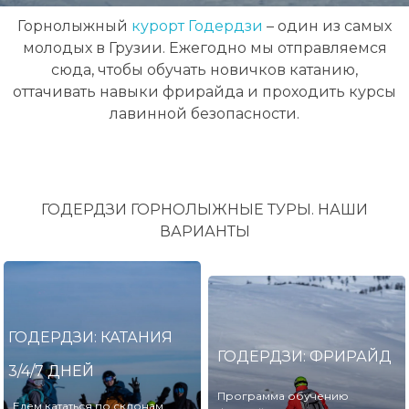
Горнолыжный
курорт Годердзи
– один из самых
молодых в Грузии. Ежегодно мы отправляемся
сюда, чтобы обучать новичков катанию,
оттачивать навыки фрирайда и проходить курсы
лавинной безопасности.
ГОДЕРДЗИ ГОРНОЛЫЖНЫЕ ТУРЫ. НАШИ
ВАРИАНТЫ
ГОДЕРДЗИ: КАТАНИЯ
ГОДЕРДЗИ: ФРИРАЙД
3/4/7 ДНЕЙ
Программа обучению
Едем кататься по склонам