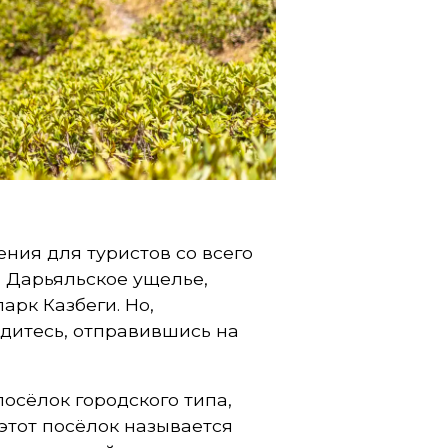
ния для туристов со всего
к, Дарьяльское ущелье,
арк Казбеги. Но,
едитесь, отправившись на
осёлок городского типа,
этот посёлок называется