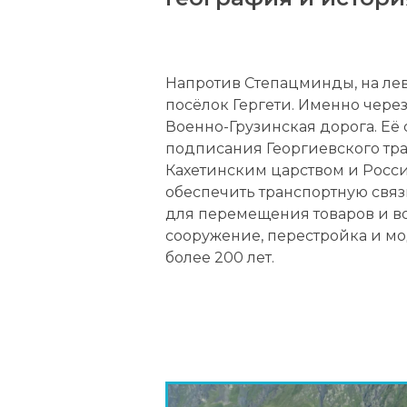
Напротив Степацминды, на лев
посёлок Гергети. Именно чере
Военно-Грузинская дорога. Её 
подписания Георгиевского трак
Кахетинским царством и Росс
обеспечить транспортную свя
для перемещения товаров и в
сооружение, перестройка и м
более 200 лет.