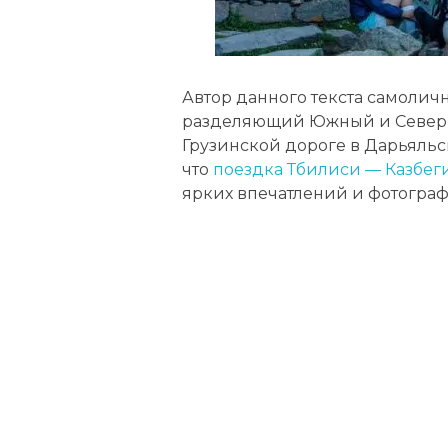
Автор данного текста самолич
разделяющий Южный и Северны
Грузинской дороге в Дарьяльс
что
поездка Тбилиси — Казбе
ярких впечатлений и фотограф