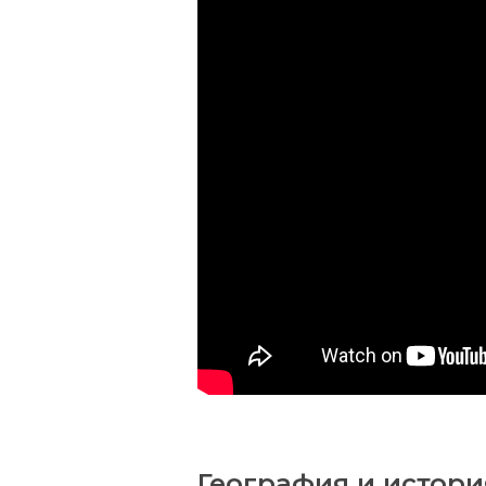
География и истори