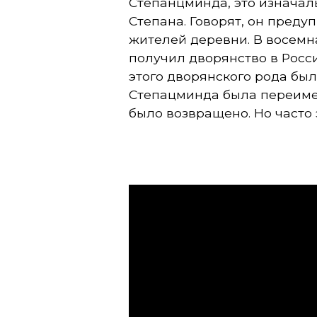
Степанцминда, это изначаль
Степана. Говорят, он преду
жителей деревни. В восемн
получил дворянство в Росс
этого дворянского рода был
Степацминда была переимен
было возвращено. Но часто