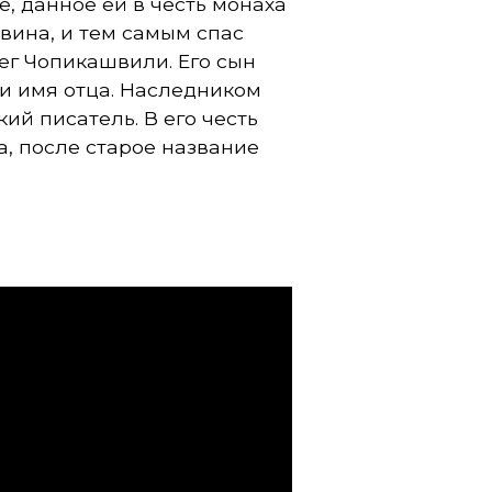
, данное ей в честь монаха
авина, и тем самым спас
ег Чопикашвили. Его сын
и имя отца. Наследником
ий писатель. В его честь
, после старое название