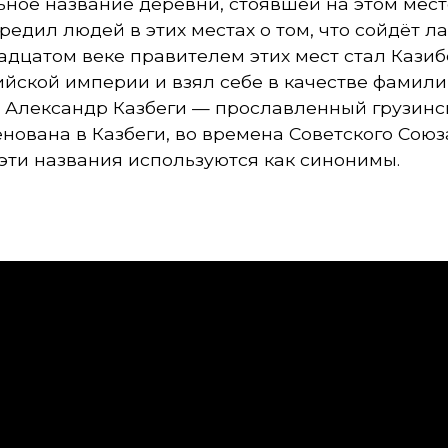
ное название деревни, стоявшей на этом месте
предил людей в этих местах о том, что сойдёт л
адцатом веке правителем этих мест стал Казиб
ийской империи и взял себе в качестве фамили
 Александр Казбеги — прославленный грузинск
ована в Казбеги, во времена Советского Союза
 эти названия используются как синонимы.