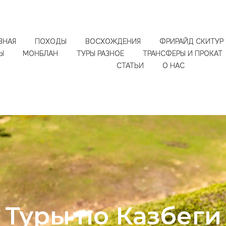
ВНАЯ
ПОХОДЫ
ВОСХОЖДЕНИЯ
ФРИРАЙД СКИТУР
Ы
МОНБЛАН
ТУРЫ РАЗНОЕ
ТРАНСФЕРЫ И ПРОКАТ
СТАТЬИ
О НАС
Туры по Казбеги