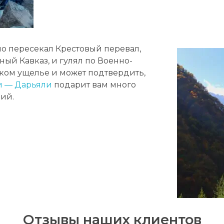
но пересекал Крестовый перевал,
й Кавказ, и гулял по Военно-
ком ущелье и может подтвердить,
ги — Дарьяли
подарит вам много
ий.
Отзывы наших клиентов