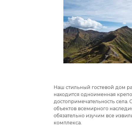
в
Наш стильный гостевой дом ра
находится одноименная крепо
достопримечательность села. 
объектов всемирного наслед
обязательно изучим все извил
комплекса.