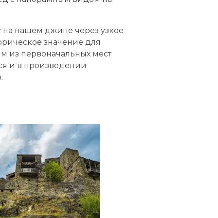
 на нашем джипе через узкое
торическое значение для
им из первоначальных мест
ся и в произведении
.