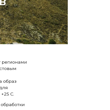
в
у регионами
естовым
а образ
 для
 +25 С.
 обработки