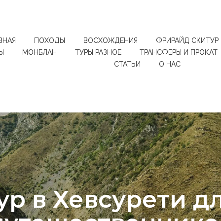
ВНАЯ
ПОХОДЫ
ВОСХОЖДЕНИЯ
ФРИРАЙД СКИТУР
Ы
МОНБЛАН
ТУРЫ РАЗНОЕ
ТРАНСФЕРЫ И ПРОКАТ
СТАТЬИ
О НАС
ур в Хевсурети д