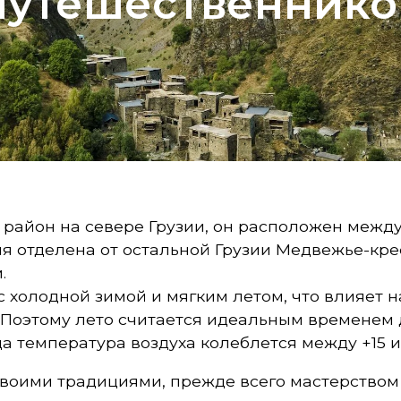
путешественнико
й район на севере Грузии, он расположен межд
тия отделена от остальной Грузии Медвежье-кр
.
с холодной зимой и мягким летом, что влияет н
 Поэтому лето считается идеальным временем
а температура воздуха колеблется между +15 и
воими традициями, прежде всего мастерством