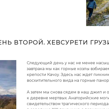
ЕНЬ ВТОРОЙ. ХЕВСУРЕТИ ГРУЗ
Следующий день у нас не менее насыщ
завтрака мы как горные козлы взбираем
крепости Качоу. Здесь нас ждет пикник
восхитительного вида на горные пано
А затем мы снова сядем в наш джип и 
к деревне мертвых. Анаторийские мог
свидетельством трагического периода 