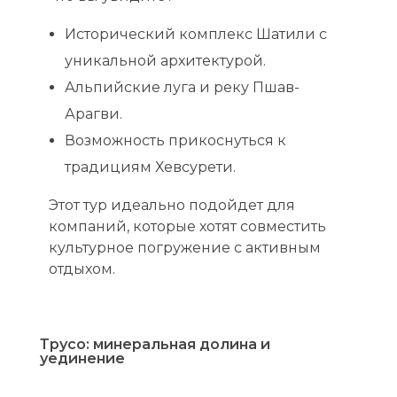
Исторический комплекс Шатили с
уникальной архитектурой.
Альпийские луга и реку Пшав-
Арагви.
Возможность прикоснуться к
традициям Хевсурети.
Этот тур идеально подойдет для
компаний, которые хотят совместить
культурное погружение с активным
отдыхом.
Трусо: минеральная долина и
уединение