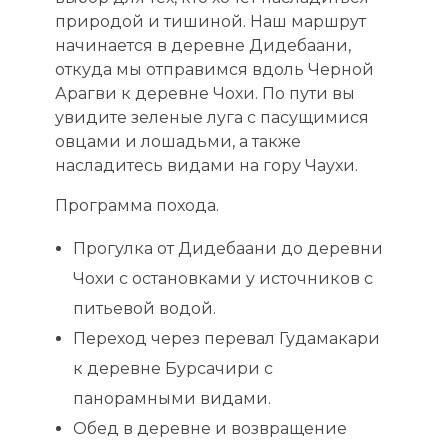
природой и тишиной. Наш маршрут
начинается в деревне Дидебаани,
откуда мы отправимся вдоль Черной
Арагви к деревне Чохи. По пути вы
увидите зеленые луга с пасущимися
овцами и лошадьми, а также
насладитесь видами на гору Чаухи.
Программа похода.
Прогулка от Дидебаани до деревни
Чохи с остановками у источников с
питьевой водой.
Переход через перевал Гудамакари
к деревне Бурсачири с
панорамными видами.
Обед в деревне и возвращение