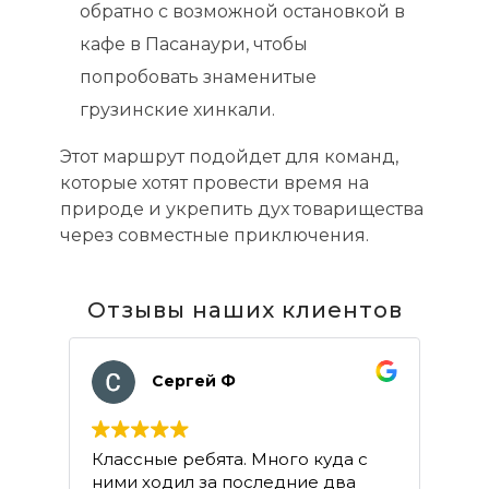
обратно с возможной остановкой в
кафе в Пасанаури, чтобы
попробовать знаменитые
грузинские хинкали.
Этот маршрут подойдет для команд,
которые хотят провести время на
природе и укрепить дух товарищества
через совместные приключения.
Отзывы наших клиентов
Сергей Ф
Классные ребята. Много куда с
Хо
ними ходил за последние два
ар