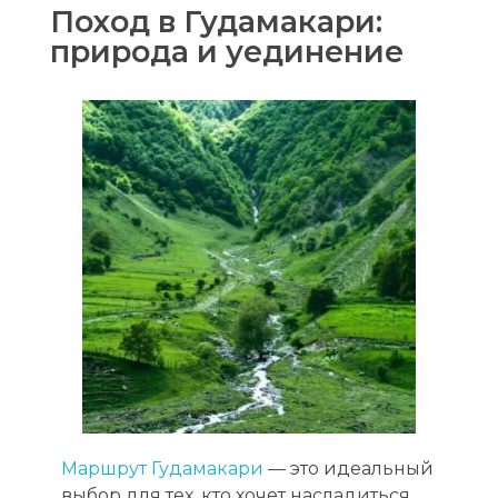
Поход в Гудамакари:
природа и уединение
Маршрут Гудамакари
— это идеальный
выбор для тех, кто хочет насладиться