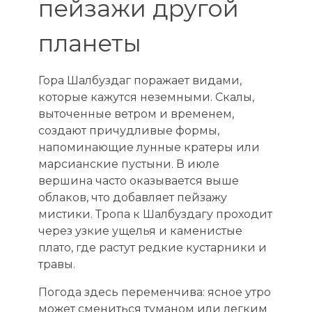
пейзажи другой
планеты
Гора Шалбуздаг поражает видами,
которые кажутся неземными. Скалы,
выточенные ветром и временем,
создают причудливые формы,
напоминающие лунные кратеры или
марсианские пустыни. В июле
вершина часто оказывается выше
облаков, что добавляет пейзажу
мистики. Тропа к Шалбуздагу проходит
через узкие ущелья и каменистые
плато, где растут редкие кустарники и
травы.
Погода здесь переменчива: ясное утро
может смениться туманом или легким