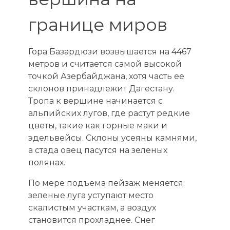
границе миров
Гора Базардюзи возвышается на 4467
метров и считается самой высокой
точкой Азербайджана, хотя часть ее
склонов принадлежит Дагестану.
Тропа к вершине начинается с
альпийских лугов, где растут редкие
цветы, такие как горные маки и
эдельвейсы. Склоны усеяны камнями,
а стада овец пасутся на зеленых
полянах.
По мере подъема пейзаж меняется:
зеленые луга уступают место
скалистым участкам, а воздух
становится прохладнее. Снег