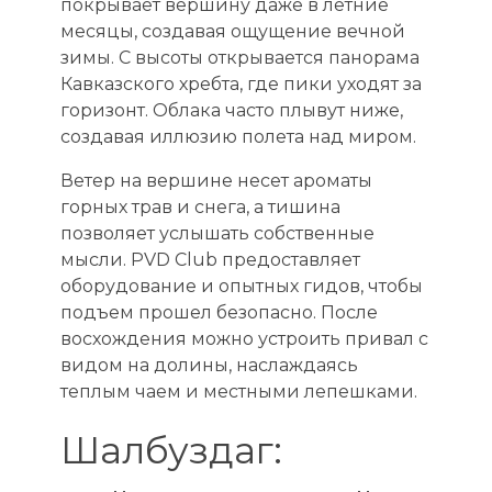
покрывает вершину даже в летние
месяцы, создавая ощущение вечной
зимы. С высоты открывается панорама
Кавказского хребта, где пики уходят за
горизонт. Облака часто плывут ниже,
создавая иллюзию полета над миром.
Ветер на вершине несет ароматы
горных трав и снега, а тишина
позволяет услышать собственные
мысли. PVD Club предоставляет
оборудование и опытных гидов, чтобы
подъем прошел безопасно. После
восхождения можно устроить привал с
видом на долины, наслаждаясь
теплым чаем и местными лепешками.
Шалбуздаг: