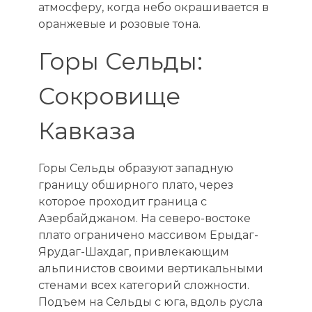
атмосферу, когда небо окрашивается в
оранжевые и розовые тона.
Горы Сельды:
Сокровище
Кавказа
Горы Сельды образуют западную
границу обширного плато, через
которое проходит граница с
Азербайджаном. На северо-востоке
плато ограничено массивом Ерыдаг-
Ярудаг-Шахдаг, привлекающим
альпинистов своими вертикальными
стенами всех категорий сложности.
Подъем на Сельды с юга, вдоль русла