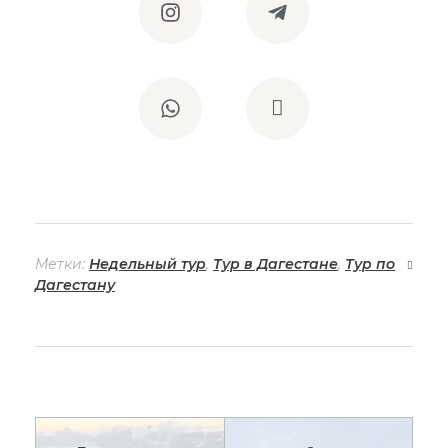
Метки:
Недельный тур
,
Тур в Дагестане
,
Тур по
Дагестану