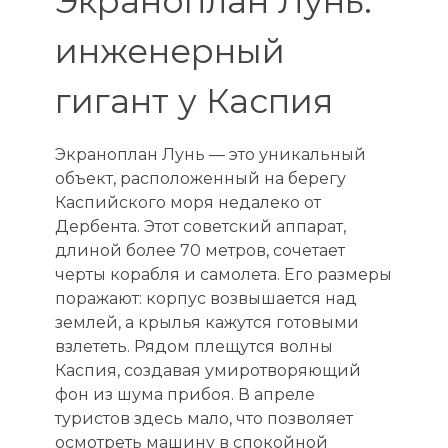
Экраноплан Лунь:
инженерный
гигант у Каспия
Экраноплан Лунь — это уникальный
объект, расположенный на берегу
Каспийского моря недалеко от
Дербента. Этот советский аппарат,
длиной более 70 метров, сочетает
черты корабля и самолета. Его размеры
поражают: корпус возвышается над
землей, а крылья кажутся готовыми
взлететь. Рядом плещутся волны
Каспия, создавая умиротворяющий
фон из шума прибоя. В апреле
туристов здесь мало, что позволяет
осмотреть машину в спокойной