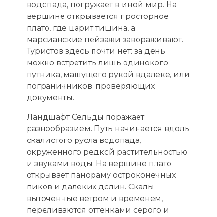
водопада, погружает в иной мир. На
вершине открывается просторное
плато, где царит тишина, а
марсианские пейзажи завораживают.
Туристов здесь почти нет: за день
можно встретить лишь одинокого
путника, машущего рукой вдалеке, или
пограничников, проверяющих
документы.
Ландшафт Сельды поражает
разнообразием. Путь начинается вдоль
скалистого русла водопада,
окруженного редкой растительностью
и звуками воды. На вершине плато
открывает панораму остроконечных
пиков и далеких долин. Скалы,
выточенные ветром и временем,
переливаются оттенками серого и