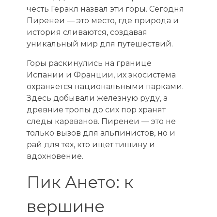
честь Геракл назвал эти горы. Сегодня
Пиренеи — это место, где природа и
история сливаются, создавая
уникальный мир для путешествий.
Горы раскинулись на границе
Испании и Франции, их экосистема
охраняется национальными парками.
Здесь добывали железную руду, а
древние тропы до сих пор хранят
следы караванов. Пиренеи — это не
только вызов для альпинистов, но и
рай для тех, кто ищет тишину и
вдохновение.
Пик Ането: к
вершине