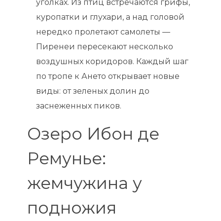
уголках. Из птиц встречаются грифы,
куропатки и глухари, а над головой
нередко пролетают самолеты —
Пиренеи пересекают несколько
воздушных коридоров. Каждый шаг
по тропе к Ането открывает новые
виды: от зеленых долин до
заснеженных пиков.
Озеро Ибон де
Ремунье:
жемчужина у
подножия