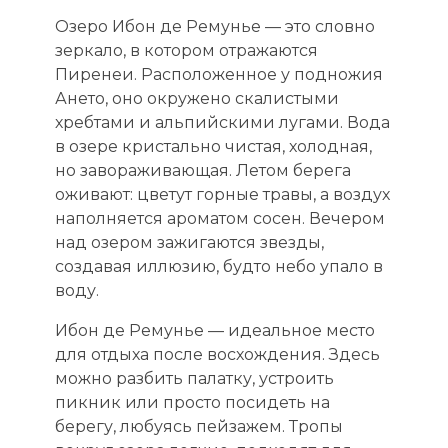
Озеро Ибон де Ремунье — это словно
зеркало, в котором отражаются
Пиренеи. Расположенное у подножия
Ането, оно окружено скалистыми
хребтами и альпийскими лугами. Вода
в озере кристально чистая, холодная,
но завораживающая. Летом берега
оживают: цветут горные травы, а воздух
наполняется ароматом сосен. Вечером
над озером зажигаются звезды,
создавая иллюзию, будто небо упало в
воду.
Ибон де Ремунье — идеальное место
для отдыха после восхождения. Здесь
можно разбить палатку, устроить
пикник или просто посидеть на
берегу, любуясь пейзажем. Тропы