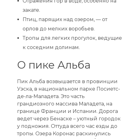
Отражения гор в воде, особенно на
закате.
Птиц, парящих над озером, — от
орлов до мелких воробьев.
Тропы для легких прогулок, ведущие
к соседним долинам.
О пике Альба
Пик Альба возвышается в провинции
Уэска, в национальном парке Посиетс-
де-ла-Маладета. Это часть
грандиозного массива Маладета, на
границе Франции и Испании. Дорога
ведет через Бенаске – уютный городок
у подножия. Оттуда всего час езды до
тропы. Озера Коронас раскинулись