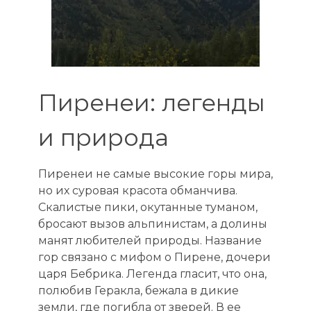
Пиренеи: легенды
и природа
Пиренеи не самые высокие горы мира,
но их суровая красота обманчива.
Скалистые пики, окутанные туманом,
бросают вызов альпинистам, а долины
манят любителей природы. Название
гор связано с мифом о Пирене, дочери
царя Бебрика. Легенда гласит, что она,
полюбив Геракла, бежала в дикие
земли, где погибла от зверей. В ее