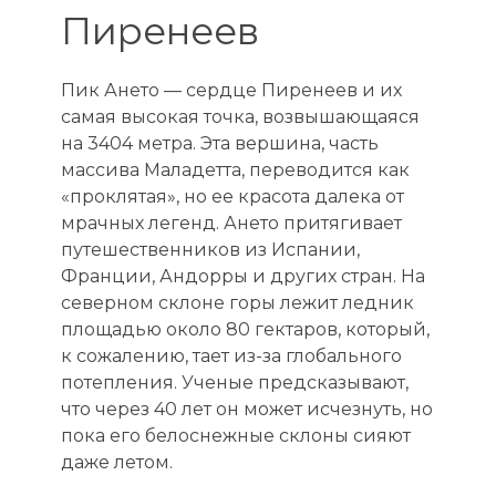
Пиренеев
Пик Ането — сердце Пиренеев и их
самая высокая точка, возвышающаяся
на 3404 метра. Эта вершина, часть
массива Маладетта, переводится как
«проклятая», но ее красота далека от
мрачных легенд. Ането притягивает
путешественников из Испании,
Франции, Андорры и других стран. На
северном склоне горы лежит ледник
площадью около 80 гектаров, который,
к сожалению, тает из-за глобального
потепления. Ученые предсказывают,
что через 40 лет он может исчезнуть, но
пока его белоснежные склоны сияют
даже летом.