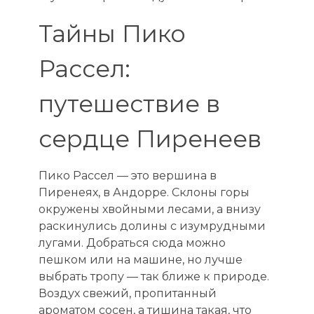
Тайны Пико
Рассел:
путешествие в
сердце Пиренеев
Пико Рассел — это вершина в
Пиренеях, в Андорре. Склоны горы
окружены хвойными лесами, а внизу
раскинулись долины с изумрудными
лугами. Добраться сюда можно
пешком или на машине, но лучше
выбрать тропу — так ближе к природе.
Воздух свежий, пропитанный
ароматом сосен, а тишина такая, что