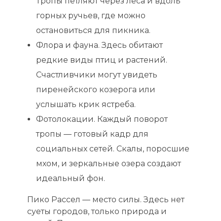
Тропы петляют через леса и вдоль
горных ручьев, где можно
остановиться для пикника.
Флора и фауна. Здесь обитают
редкие виды птиц и растений.
Счастливчики могут увидеть
пиренейского козерога или
услышать крик ястреба.
Фотолокации. Каждый поворот
тропы — готовый кадр для
социальных сетей. Скалы, поросшие
мхом, и зеркальные озера создают
идеальный фон.
Пико Рассел — место силы. Здесь нет
суеты городов, только природа и