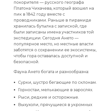
покорителя — русского географа
Платона Чихачева, который взошел на
пик в 1842 году вместе с
проводниками. Раньше в пирамиде
хранилась бутылка с запиской, где
были записаны имена участников той
экспедиции. Сегодня Ането —
популярное место, но местные власти
заботятся о сохранении ее экосистемы,
чтобы гора оставалась доступной и
безопасной.
Фауна Ането богата и разнообразна:
Сурки, шустро бегающие по склонам.
Горностаи, мелькающие в зарослях.
Рыси, редкие и осторожные.
Выхухоли, прячущиеся в укромных