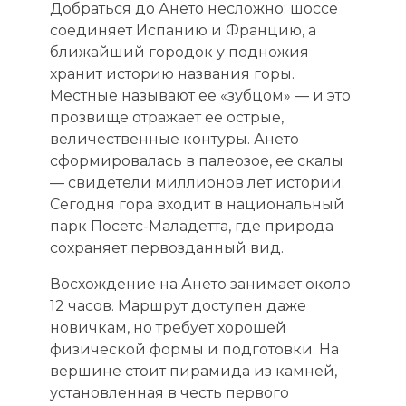
Добраться до Ането несложно: шоссе
соединяет Испанию и Францию, а
ближайший городок у подножия
хранит историю названия горы.
Местные называют ее «зубцом» — и это
прозвище отражает ее острые,
величественные контуры. Ането
сформировалась в палеозое, ее скалы
— свидетели миллионов лет истории.
Сегодня гора входит в национальный
парк Посетс-Маладетта, где природа
сохраняет первозданный вид.
Восхождение на Ането занимает около
12 часов. Маршрут доступен даже
новичкам, но требует хорошей
физической формы и подготовки. На
вершине стоит пирамида из камней,
установленная в честь первого