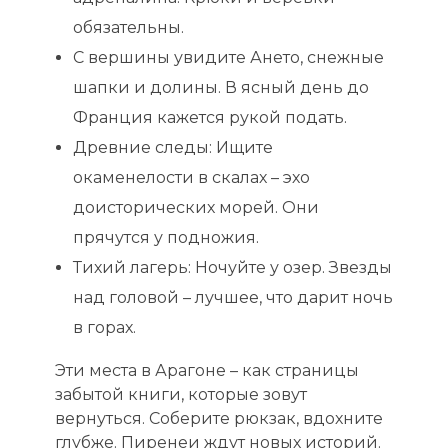
обязательны.
С вершины увидите Ането, снежные
шапки и долины. В ясный день до
Франция кажется рукой подать.
Древние следы: Ищите
окаменелости в скалах – эхо
доисторических морей. Они
прячутся у подножия.
Тихий лагерь: Ночуйте у озер. Звезды
над головой – лучшее, что дарит ночь
в горах.
Эти места в Арагоне – как страницы
забытой книги, которые зовут
вернуться. Соберите рюкзак, вдохните
глубже. Пиренеи ждут новых историй.