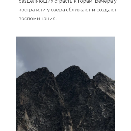
разделяющих страсть к горам. Вечера у
костра или у озера сближают и создают
воспоминания.