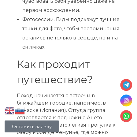
чувствовать себя уверенно даже на
первом восхождении.
Фотосессии. Гиды подскажут лучшие
точки для фото, чтобы воспоминания
остались не только в сердце, но и на
снимках.
Как проходит
путешествие?
Поход начинается с встречи в
ближайшем городке, например, в
Бенаске (Испания). Оттуда группа
отправляется к подножию Ането.
Первый день — это легкая прогулка к
Оставить заявку
озеру Ибон де Ремунье, где можно