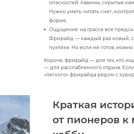
опасностей: лавины, скрытые ка
Нужно уметь читать снег, контро
форме.
Ощущения: на трассе все предск
Фрирайд — каждый раз новый, с
пухляке. Но если не готов, можн
Короче, фрирайд — для тех, кто ищ
— для расслабленного отдыха. Если
«легкого» фрирайда рядом с курорт
Краткая истор
от пионеров к