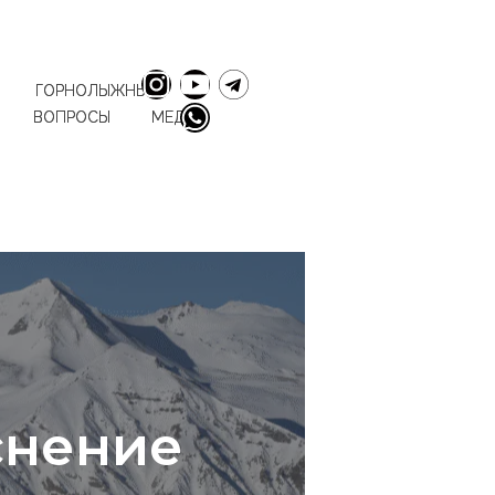
ГОРНОЛЫЖНЫЕ
ВОПРОСЫ
МЕДИА
снение