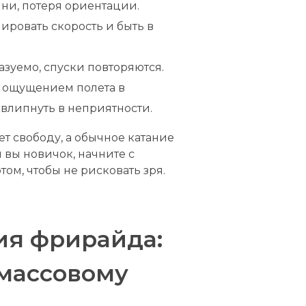
мни, потеря ориентации.
лировать скорость и быть в
азуемо, спуски повторяются.
 ощущением полета в
о влипнуть в неприятности.
ет свободу, а обычное катание
 вы новичок, начните с
ом, чтобы не рисковать зря.
ия фрирайда:
 массовому