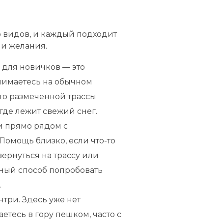
 видов, и каждый подходит
 и желания.
 для новичков — это
нимаетесь на обычном
сто размеченной трассы
 где лежит свежий снег.
и прямо рядом с
омощь близко, если что-то
вернуться на трассу или
чный способ попробовать
.
три. Здесь уже нет
етесь в гору пешком, часто с