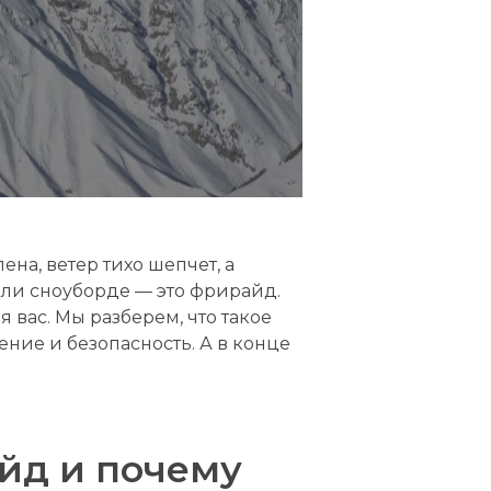
на, ветер тихо шепчет, а
или сноуборде — это фрирайд.
ля вас. Мы разберем, что такое
ение и безопасность. А в конце
йд и почему