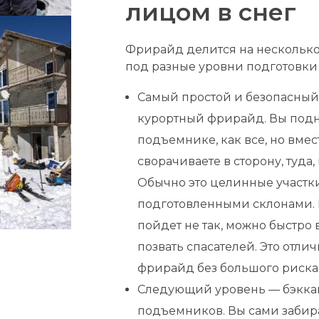
лицом в снег
Фрирайд делится на несколько
под разные уровни подготовки
Самый простой и безопасный
курортный фрирайд. Вы под
подъемнике, как все, но вме
сворачиваете в сторону, туда,
Обычно это целинные участк
подготовленными склонами. П
пойдет не так, можно быстро 
позвать спасателей. Это отли
фрирайд без большого риска
Следующий уровень — бэккан
подъемников. Вы сами забира