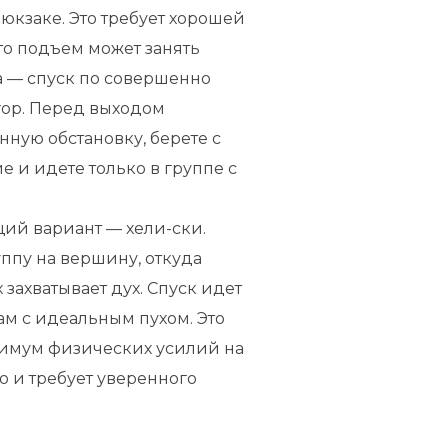
кзаке. Это требует хорошей
то подъем может занять
да — спуск по совершенно
гор. Перед выходом
нную обстановку, берете с
 и идете только в группе с
ий вариант — хели-ски.
уппу на вершину, откуда
 захватывает дух. Спуск идет
м с идеальным пухом. Это
имум физических усилий на
о и требует уверенного