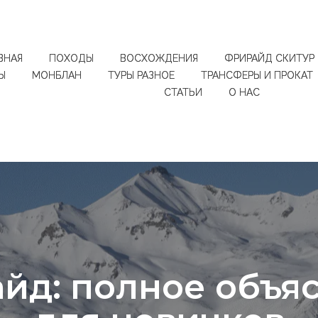
ВНАЯ
ПОХОДЫ
ВОСХОЖДЕНИЯ
ФРИРАЙД СКИТУР
Ы
МОНБЛАН
ТУРЫ РАЗНОЕ
ТРАНСФЕРЫ И ПРОКАТ
СТАТЬИ
О НАС
йд: полное объя