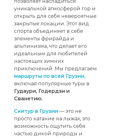
позволяет насладиться
уникальной атмосферой гор и
открыть для себя невероятные
закрытые локации. Этот вид
спорта объединяет в себе
элементы фрирайда и
альпинизма, что делает его
идеальным для любителей
настоящих зимних
приключений. Мы предлагаем
маршруты по всей Грузии,
включая популярные туры в
Гудаури, Годердзи и
Сванетию.
Скитур в Грузии
— это не
просто катание на лыжах, это
возможность ощутить себя
частью дикой природы и