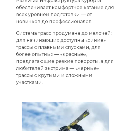
Развитая инфраструктура курорта
обеспечивает комфортное катание для
всех уровней подготовки — от
новичков до профессионалов.
Система трасс продумана до мелочей:
для начинающих доступны «синие»
трассы с плавными спусками, для
более опытных — «красные»,
предлагающие резкие повороты, а для
любителей экстрима — «черные»
трассы с крутыми и сложными
участками.