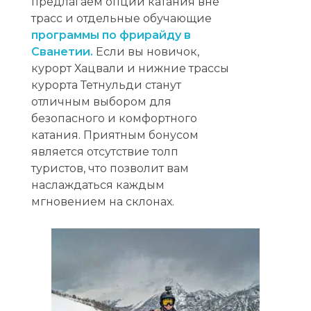
предлагаем опции катания вне
трасс и отдельные обучающие
программы по фрирайду в
Сванетии.
Если вы новичок,
курорт Хацвали и нижние трассы
курорта Тетнульди станут
отличным выбором для
безопасного и комфортного
катания. Приятным бонусом
является отсутствие толп
туристов, что позволит вам
наслаждаться каждым
мгновением на склонах.