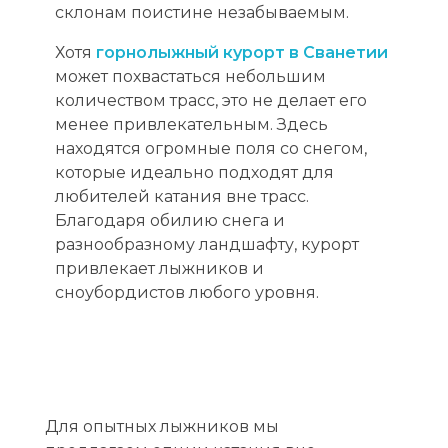
склонам поистине незабываемым.
Хотя
горнолыжный курорт в Сванетии
может похвастаться небольшим
количеством трасс, это не делает его
менее привлекательным. Здесь
находятся огромные поля со снегом,
которые идеально подходят для
любителей катания вне трасс.
Благодаря обилию снега и
разнообразному ландшафту, курорт
привлекает лыжников и
сноубордистов любого уровня.
Для опытных лыжников мы