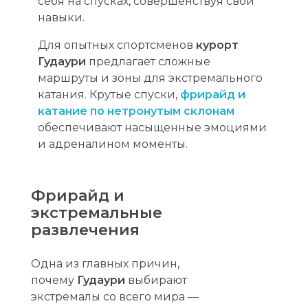
себя на спусках, совершенствуя свои
навыки.
Для опытных спортсменов
курорт
Гудаури
предлагает сложные
маршруты и зоны для экстремального
катания. Крутые спуски,
фрирайд и
катание по нетронутым склонам
обеспечивают насыщенные эмоциями
и адреналином моменты.
Фрирайд и
экстремальные
развлечения
Одна из главных причин,
почему
Гудаури
выбирают
экстремалы со всего мира —