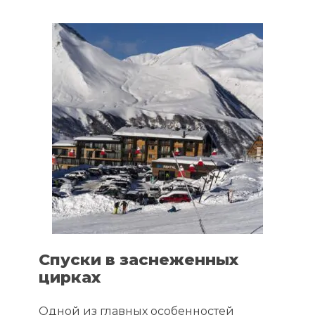
Спуски в заснеженных
цирках
Одной из главных особенностей