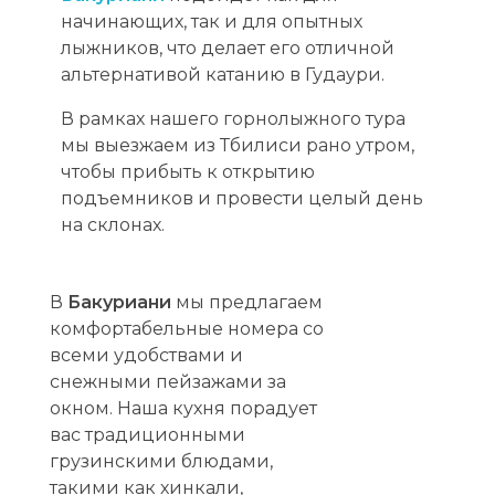
начинающих, так и для опытных
лыжников, что делает его отличной
альтернативой катанию в Гудаури.
В рамках нашего горнолыжного тура
мы выезжаем из Тбилиси рано утром,
чтобы прибыть к открытию
подъемников и провести целый день
на склонах.
В
Бакуриани
мы предлагаем
комфортабельные номера со
всеми удобствами и
снежными пейзажами за
окном. Наша кухня порадует
вас традиционными
грузинскими блюдами,
такими как хинкали,