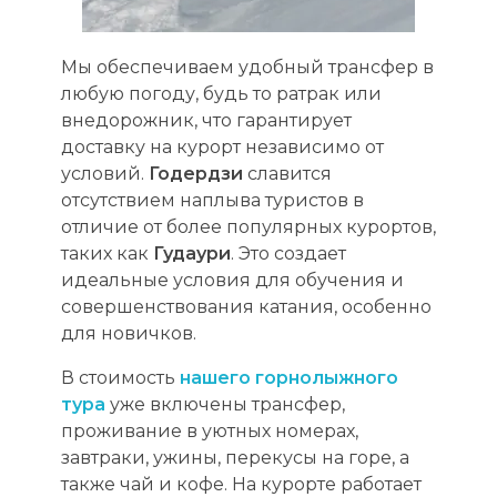
Мы обеспечиваем удобный трансфер в
любую погоду, будь то ратрак или
внедорожник, что гарантирует
доставку на курорт независимо от
условий.
Годердзи
славится
отсутствием наплыва туристов в
отличие от более популярных курортов,
таких как
Гудаури
. Это создает
идеальные условия для обучения и
совершенствования катания, особенно
для новичков.
В стоимость
нашего горнолыжного
тура
уже включены трансфер,
проживание в уютных номерах,
завтраки, ужины, перекусы на горе, а
также чай и кофе. На курорте работает