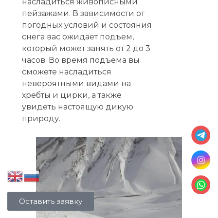
насладиться живописными
пейзажами. В зависимости от
погодных условий и состояния
снега вас ожидает подъем,
который может занять от 2 до 3
часов. Во время подъема вы
сможете насладиться
невероятными видами на
хребты и цирки, а также
увидеть настоящую дикую
природу.
Оставить заявку