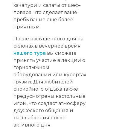
хачапури и салаты от шеф-
повара, что сделает ваше
пребывание еще более
приятным.
После насыщенного дня на
склонах в вечернее время
нашего тура
вы сможете
принять участие в лекции о
горнолыжном
оборудовании или курортах
Грузии. Для любителей
спокойного отдыха также
предусмотрены настольные
игры, что создаст атмосферу
дружеского общения и
расслабления после
активного дня.