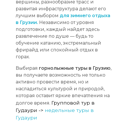
вершины, разнообразие трасс и
развитая инфраструктура делают его
лучшим выбором
для зимнего отдыха
в Грузии.
Независимо от уровня
подготовки, каждый найдет здесь
развлечение по душе — будь то
обучение катанию, экстремальный
фрирайд или спокойный отдых в
горах.
Выбирая
горнолыжные туры в Грузию
,
вы получаете возможность не только
активно провести время, но и
насладиться культурой и природой,
которая оставит яркие впечатления на
Групповой тур в
долгое время.
Гудаури ->
недельные туры в
Гудаури