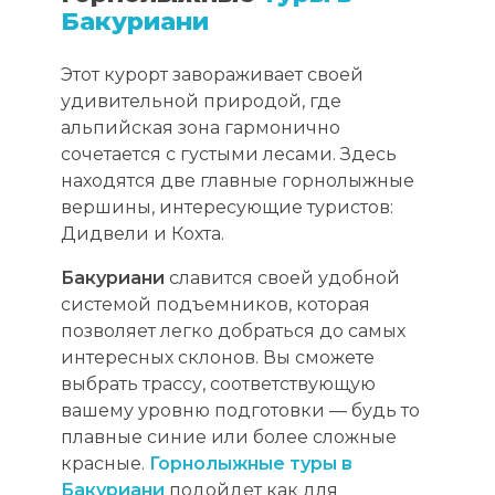
Бакуриани
Этот курорт завораживает своей
удивительной природой, где
альпийская зона гармонично
сочетается с густыми лесами. Здесь
находятся две главные горнолыжные
вершины, интересующие туристов:
Дидвели и Кохта.
Бакуриани
славится своей удобной
системой подъемников, которая
позволяет легко добраться до самых
интересных склонов. Вы сможете
выбрать трассу, соответствующую
вашему уровню подготовки — будь то
плавные синие или более сложные
красные.
Горнолыжные туры в
Бакуриани
подойдет как для