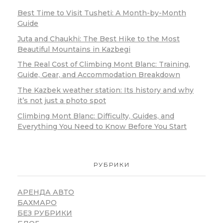
Best Time to Visit Tusheti: A Month-by-Month
Guide
Juta and Chaukhi: The Best Hike to the Most
Beautiful Mountains in Kazbegi
The Real Cost of Climbing Mont Blanc: Training,
Guide, Gear, and Accommodation Breakdown
The Kazbek weather station: Its history and why
it’s not just a photo spot
Climbing Mont Blanc: Difficulty, Guides, and
Everything You Need to Know Before You Start
РУБРИКИ
АРЕНДА АВТО
БАХМАРО
БЕЗ РУБРИКИ