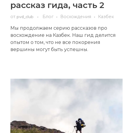
рассказ гида, часть 2
от
Блог
Восхождения
Казбек
pvd_club
Мы продолжаем серию рассказов про
восхождение на Казбек. Наш гид делится
опытом о том, что не все покорения
вершины могут быть успешны.