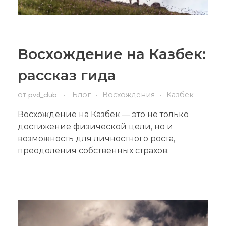
Восхождение на Казбек:
рассказ гида
от
Блог
Восхождения
Казбек
pvd_club
Восхождение на Казбек — это не только
достижение физической цели, но и
возможность для личностного роста,
преодоления собственных страхов.