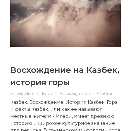
Восхождение на Казбек,
история горы
от
Блог
Восхождения
Казбек
pvd_club
Казбек. Восхождение. История Казбек. Гора
и факты Казбек, или как ее называют
местные жители - Мгери, имеет древнюю
историю и широкое культурное значение
для региона. В грузинской мифологии гора