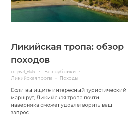
Ликийская тропа: обзор
походов
от
Без рубрики
pvd_club
Ликийская тропа
Походы
Если вы ищите интересный туристический
маршрут, Ликийская тропа почти
наверняка сможет удовлетворить ваш
запрос