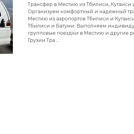
Трансфер в Местию из Тбилиси, Кутаиси 
Организуем комфортный и надёжный тр
Местию из аэропортов Тбилиси и Кутаиси,
Тбилиси и Батуми. Выполняем индивид
групповые поездки в Местию и другие 
Грузии.Тра ...