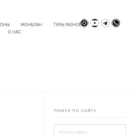
ИОНЫ
МОНБЛАН
ТУРЫ РАЗНОЕ
О НАС
ПОИСК ПО САЙТУ