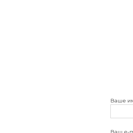
Ваше и
Ваш e-m