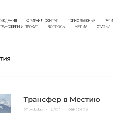
ОЖДЕНИЯ
ФРИРАЙД СКИТУР
ГОРНОЛЫЖНЫЕ
РЕГ
ТРАНСФЕРЫ И ПРОКАТ
ВОПРОСЫ
МЕДИА
СТАТЬИ
СТИЯ
Трансфер в Местию
от
Блог
Трансферы
pvd_club