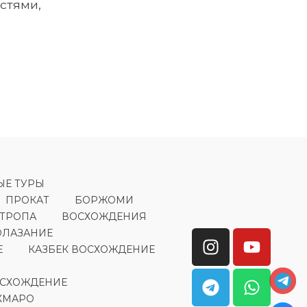
стями,
ЫЕ ТУРЫ
ПРОКАТ
БОРЖОМИ
 ТРОПА
ВОСХОЖДЕНИЯ
ОЛАЗАНИЕ
Е
КАЗБЕК ВОСХОЖДЕНИЕ
ОСХОЖДЕНИЕ
ХМАРО