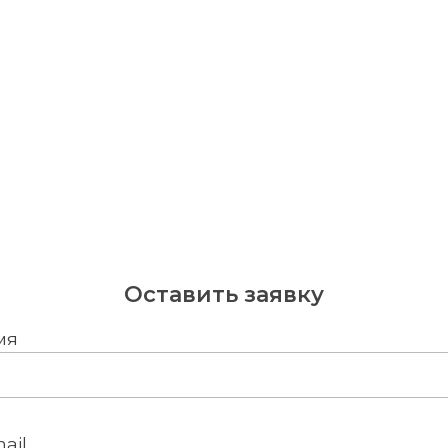
Оставить заявку
мя
ail