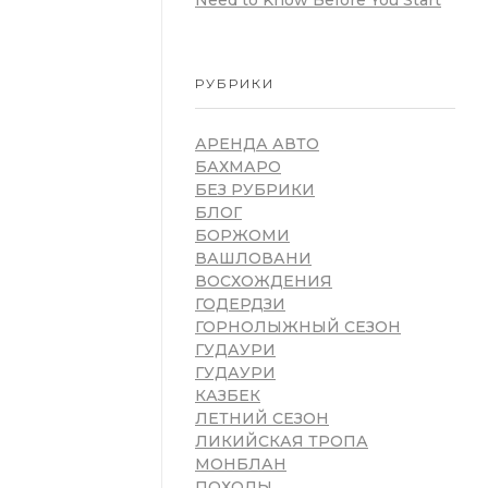
Need to Know Before You Start
РУБРИКИ
АРЕНДА АВТО
БАХМАРО
БЕЗ РУБРИКИ
БЛОГ
БОРЖОМИ
ВАШЛОВАНИ
ВОСХОЖДЕНИЯ
ГОДЕРДЗИ
ГОРНОЛЫЖНЫЙ СЕЗОН
ГУДАУРИ
ГУДАУРИ
КАЗБЕК
ЛЕТНИЙ СЕЗОН
ЛИКИЙСКАЯ ТРОПА
МОНБЛАН
ПОХОДЫ