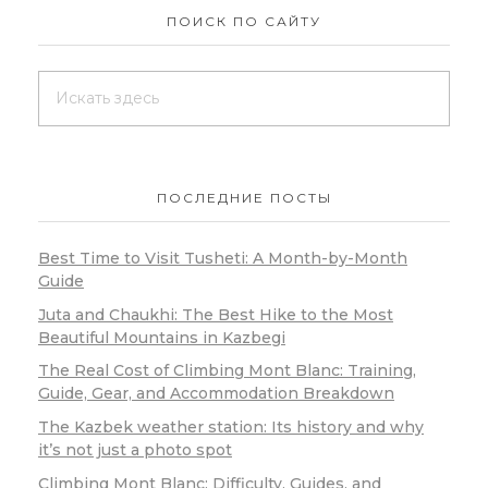
ПОИСК ПО САЙТУ
ПОСЛЕДНИЕ ПОСТЫ
Best Time to Visit Tusheti: A Month-by-Month
Guide
Juta and Chaukhi: The Best Hike to the Most
Beautiful Mountains in Kazbegi
The Real Cost of Climbing Mont Blanc: Training,
Guide, Gear, and Accommodation Breakdown
The Kazbek weather station: Its history and why
it’s not just a photo spot
Climbing Mont Blanc: Difficulty, Guides, and